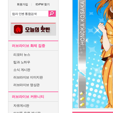
회원가입
ID/PW 찾기
러브라이브 화제 집중
리포터 뉴스
팁과 노하우
소식 게시판
러브라이브 이미지판
러브라이브 영상관
러브라이브 커뮤니티
자유게시판