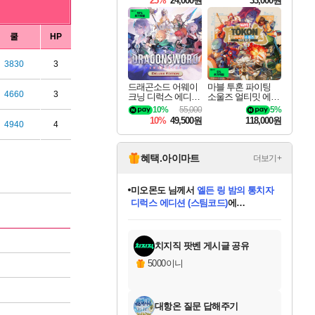
25%
24,000원
33,000원
쿨
HP
3830
3
드래곤소드 어웨이
마블 투혼 파이팅
4660
3
크닝 디럭스 에디션
소울즈 얼티밋 에디
DragonSword Awake
션 MARVEL Tokon
10%
55,000
5%
ning Deluxe Edition
Fighting Souls Ultima
10%
49,500원
118,000원
4940
4
te Edition
혜택.아이마트
더보기+
미오몬도
님께서
엘든 링 밤의 통치자
디럭스 에디션 (스팀코드)
에
미스골든위크
별땡
니코
한건했습니다
프로틴스101
별빛희망
당첨되셨습니다.
아기쿠키
eksxo
칠부
설레임v
어느덧
동작그만
영웅97
우는무
유리별
나무아래쉼터
달빛아이
밍끼
해무
님께서
님께서
님께서
님께서
님께서
님께서
님께서
님께서
님께서
님께서
님께서
님께서
님께서
님께서
님께서
엘든 링 밤의 통치자
(본편포함) 데이브 더
님께서
네이버페이 1만원
로블록스 기프트카드
엘든 링 밤의 통치자
님께서
님께서
님께서
디스코 엘리시움 최종판
엘든 링 밤의 통치자
네이버페이 1만원
로블록스 기프트카드
인투 더 브리치
로블록스 기프트카드
로블록스 기프트카드
(본편포함) 데이브 더
(본편포함) 데이브 더
드래곤 퀘스트 XI S
네이버페이 1만원
몬스터 헌터 월드
마피아
로블록스
아이스본 마스터 에디션 (스팀코드)
디럭스 에디션 (스팀코드)
다이버 인 더 정글 번들 (스팀코드)
데피니티브 에디션 (스팀코드)
교환권
1만원권
다이버 인 더 정글 번들 (스팀코드)
(스팀코드)
교환권
1만원권
디럭스 에디션 (스팀코드)
다이버 인 더 정글 번들 (스팀코드)
(스팀코드)
교환권
1만원권
기프트카드 1만 5천원권
지나간 시간을 찾아서 데피니티브
2만원권
디럭스 에디션 (스팀코드)
에 당첨되셨습니다.
에 당첨되셨습니다.
에 당첨되셨습니다.
에 당첨되셨습니다.
에 당첨되셨습니다.
에 당첨되셨습니다.
를 교환.
에 당첨되셨습니다.
에 당첨되셨습니다.
를 교환.
에
에
에
에
에
에
에
를
교환.
당첨되셨습니다.
당첨되셨습니다.
당첨되셨습니다.
당첨되셨습니다.
당첨되셨습니다.
당첨되셨습니다.
에디션 (스팀코드)
당첨되셨습니다.
를 교환.
치지직 팟벤 게시글 공유
5000이니
대항온 질문 답해주기