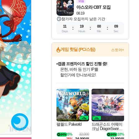
모집
아스오라 CBT 모집
08.19
참가자 모집까지 남은 기간
11
19
00
08
Days
Hours
Min
Sec
게임 핫딜 (PC/스팀)
스토어+
캡콤 프렌차이즈 할인 진행 중!
몬헌, 바하 등 인기 IP를
할인가에 만나보세요!
인벤게임즈 8월 특별 할인!
드래곤소드: 어웨이크닝 입점!
문명 7 특별 할인!
마블 투혼 파이팅 소울즈 정식출시!
귀무자: 검의 길 예약 판매 중!
비스트 오브 리인카네이션 정식 출시!
커세어 코브 출시 기념 할인!
더 렐릭 퍼스트 가디언 정식 출시
베데스다 40주년 기념 할인 중!
캡콤 일부 상품 상시 할인
스타워즈 은하계 레이서
로블록스 기프트 카드 공식 입점
인기 퍼블리셔 모음!
스팀으로 만나는 드래곤소드!
조선&고려 DLC 출시 예정
마블 히어로 총 출동&화려한 격투!
10% 할인과
게임프릭 신작 IP
해적'섬'을 발전시키자!
설화x하드코어 액션!
베데스다의 명작들을
몬헌 와일즈 & 드래곤즈 도그마2
인벤게임즈에서 10% 추가 적립
Robux를 가장 안전하고
최대 90% 할인가를 만나보세요!
네이버혜택과 함께 만나보세요!
50%할인&추가 적립까지!
네이버 포인트 혜택까지!
이니&베니 혜택까지!
네이버 혜택가와 함께 예약하세요!
할인&네이버혜택으로 만나보세요!
네이버페이 혜택과 만나보세요!
40주년 프로모션으로 만나보세요!
일부 에디션 상시 할인!
혜택으로 예약 판매 중
편안하게 충전하세요
팰월드 Palworld
드래곤소드 어웨이
크닝 DragonSword A
wakening
5%
32,000
10%