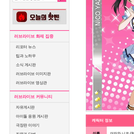
러브라이브 화제 집중
리포터 뉴스
팁과 노하우
소식 게시판
러브라이브 이미지판
러브라이브 영상관
러브라이브 커뮤니티
자유게시판
아이돌 응원 게시판
캐릭터 정보
극장판 이야기
이름
야자와 니코 (