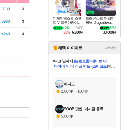
3130
3
디제이맥스 리스펙
드래곤소드 어웨이
3960
3
트 V 블루아카이브
크닝 DragonSword A
팩 DJMAX RESPE
wakening
12%
19,800
10%
CT V Blue Archive P
65%
6,930원
33,000원
4240
4
ack DLC
혜택.아이마트
더보기+
니코
님께서
(본편포함) 데이브 더
다이버 인 더 정글 번들 (스팀코드)
에
미스골든위크
별땡
당첨되셨습니다.
한건했습니다
프로틴스101
별빛희망
미오몬도
아기쿠키
eksxo
칠부
설레임v
어느덧
동작그만
영웅97
우는무
유리별
나무아래쉼터
달빛아이
밍끼
해무
님께서
님께서
님께서
님께서
님께서
님께서
님께서
님께서
님께서
님께서
님께서
님께서
님께서
님께서
님께서
엘든 링 밤의 통치자
님께서
네이버페이 1만원
로블록스 기프트카드
엘든 링 밤의 통치자
님께서
님께서
님께서
디스코 엘리시움 최종판
엘든 링 밤의 통치자
네이버페이 1만원
로블록스 기프트카드
인투 더 브리치
로블록스 기프트카드
로블록스 기프트카드
엘든 링 밤의 통치자
(본편포함) 데이브 더
(본편포함) 데이브 더
드래곤 퀘스트 XI S
네이버페이 1만원
몬스터 헌터 월드
마피아
로블록스
아이스본 마스터 에디션 (스팀코드)
디럭스 에디션 (스팀코드)
데피니티브 에디션 (스팀코드)
교환권
1만원권
디럭스 에디션 (스팀코드)
다이버 인 더 정글 번들 (스팀코드)
(스팀코드)
교환권
1만원권
디럭스 에디션 (스팀코드)
다이버 인 더 정글 번들 (스팀코드)
(스팀코드)
교환권
1만원권
기프트카드 1만 5천원권
지나간 시간을 찾아서 데피니티브
2만원권
디럭스 에디션 (스팀코드)
에 당첨되셨습니다.
에 당첨되셨습니다.
에 당첨되셨습니다.
에 당첨되셨습니다.
에 당첨되셨습니다.
에 당첨되셨습니다.
를 교환.
에 당첨되셨습니다.
에 당첨되셨습니다.
를 교환.
에
에
에
에
에
에
에
를
교환.
당첨되셨습니다.
당첨되셨습니다.
당첨되셨습니다.
당첨되셨습니다.
당첨되셨습니다.
당첨되셨습니다.
에디션 (스팀코드)
당첨되셨습니다.
를 교환.
애니모
2000이니
·
100베니
SOOP 팟벤, 게시글 등록
5000이니