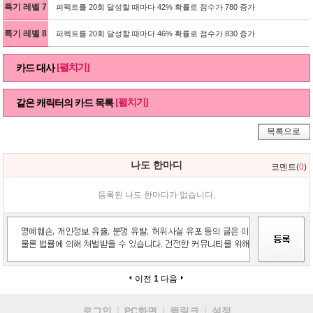
특기 레벨 7
퍼펙트를 20회 달성할 때마다 42% 확률로 점수가 780 증가
특기 레벨 8
퍼펙트를 20회 달성할 때마다 46% 확률로 점수가 830 증가
[펼치기]
카드 대사
[펼치기]
같은 캐릭터의 카드 목록
목록으로
나도 한마디
코멘트(
0
)
등록된 나도 한마디가 없습니다.
이전
1
다음
로그인
PC화면
퀵링크
설정