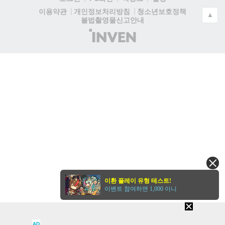
청소년보호정책
이용약관
개인정보처리방침
▲
불법촬영물신고안내
(주)
인
벤
이환 플레이 유형 테스트!
이벤트 참여하면 1,000 이니
AD