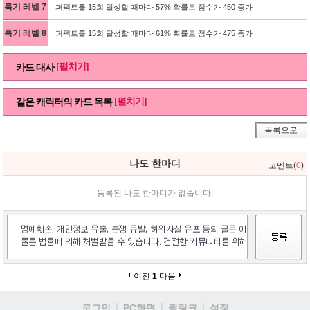
특기 레벨 7
퍼펙트를 15회 달성할 때마다 57% 확률로 점수가 450 증가
특기 레벨 8
퍼펙트를 15회 달성할 때마다 61% 확률로 점수가 475 증가
[펼치기]
카드 대사
[펼치기]
같은 캐릭터의 카드 목록
목록으로
나도 한마디
코멘트(
0
)
등록된 나도 한마디가 없습니다.
이전
1
다음
로그인
PC화면
퀵링크
설정