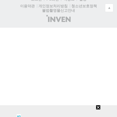
청소년보호정책
이용약관
개인정보처리방침
▲
불법촬영물신고안내
(주)
인
벤
AD