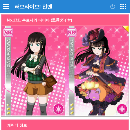
러브라이브!
인벤
No.1311 쿠로사와 다이아 (黒澤ダイヤ)
캐릭터 정보