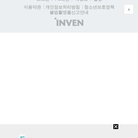
청소년보호정책
이용약관
개인정보처리방침
▲
불법촬영물신고안내
(주)
인
벤
AD