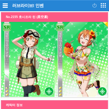
러브라이브!
인벤
No.2155 호시조라 린 (星空凛)
캐릭터 정보