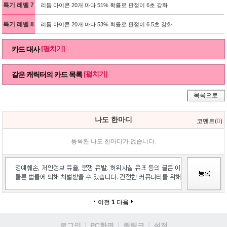
특기 레벨 7
리듬 아이콘 20개 마다 51% 확률로 판정이 6초 강화
특기 레벨 8
리듬 아이콘 20개 마다 53% 확률로 판정이 6.5초 강화
[펼치기]
카드 대사
[펼치기]
같은 캐릭터의 카드 목록
목록으로
나도 한마디
코멘트(
0
)
등록된 나도 한마디가 없습니다.
이전
1
다음
로그인
PC화면
퀵링크
설정