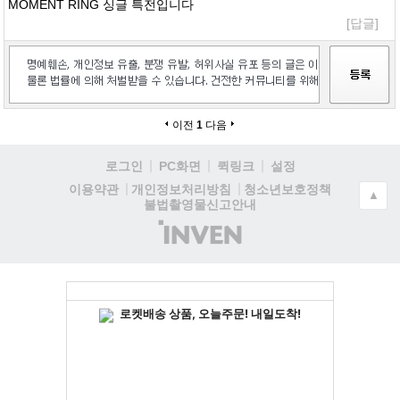
MOMENT RING 싱글 특전입니다
[답글]
이전
1
다음
로그인
PC화면
퀵링크
설정
청소년보호정책
이용약관
개인정보처리방침
▲
불법촬영물신고안내
(주)
인
벤