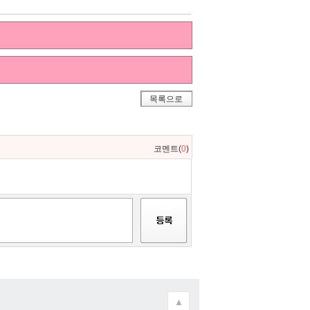
목록으로
코멘트(
0
)
▲