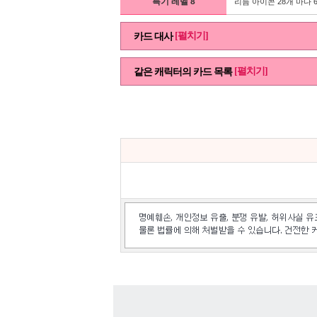
특기 레벨 8
리듬 아이콘 28개 마다 
[펼치기]
카드 대사
[펼치기]
같은 캐릭터의 카드 목록