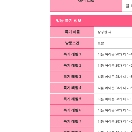
센터 스킬
쿨 
발동 특기 정보
특기 이름
상냥한 괴도
발동조건
토탈
특기 레벨 1
리듬 아이콘 28개 마다 
특기 레벨 2
리듬 아이콘 28개 마다 
특기 레벨 3
리듬 아이콘 28개 마다 
특기 레벨 4
리듬 아이콘 28개 마다 
특기 레벨 5
리듬 아이콘 28개 마다 
특기 레벨 6
리듬 아이콘 28개 마다 
특기 레벨 7
리듬 아이콘 28개 마다 