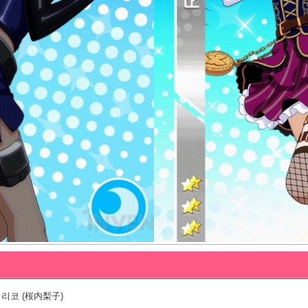
리코 (桜内梨子)