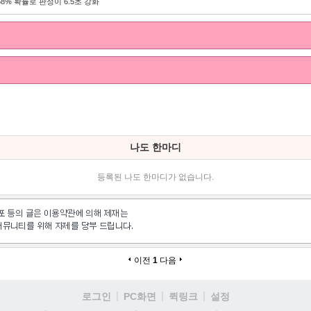
68% 확률로 판정이 6.5초 강화
나도 한마디
등록된 나도 한마디가 없습니다.
이전
1
다음
로그인
PC화면
퀵링크
설정