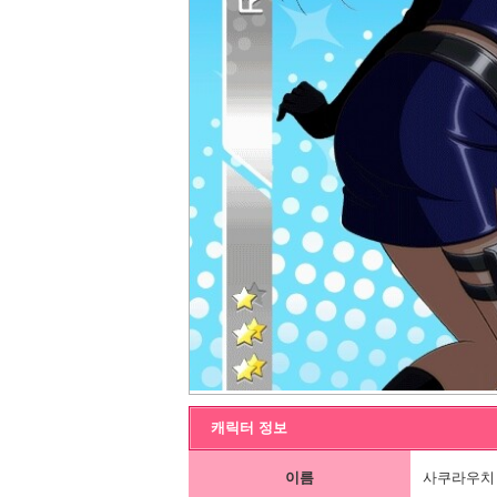
캐릭터 정보
이름
사쿠라우치 