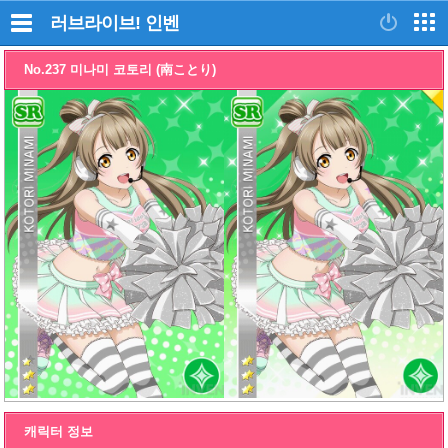
러브라이브!
인벤
No.237 미나미 코토리 (南ことり)
캐릭터 정보