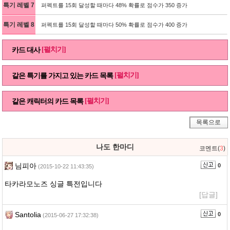
특기 레벨 7
퍼펙트를 15회 달성할 때마다 48% 확률로 점수가 350 증가
특기 레벨 8
퍼펙트를 15회 달성할 때마다 50% 확률로 점수가 400 증가
[펼치기]
카드 대사
[펼치기]
같은 특기를 가지고 있는 카드 목록
[펼치기]
같은 캐릭터의 카드 목록
목록으로
나도 한마디
코멘트(
3
)
님피아
0
(2015-10-22 11:43:35)
타카라모노즈 싱글 특전입니다
[답글]
Santolia
0
(2015-06-27 17:32:38)