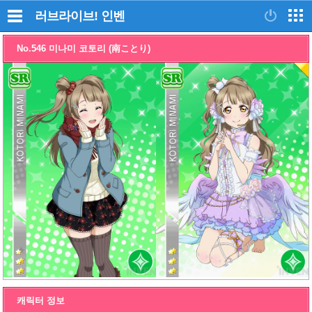
러브라이브!
인벤
No.546 미나미 코토리 (南ことり)
캐릭터 정보