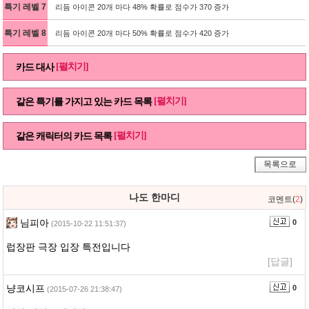
특기 레벨 7
리듬 아이콘 20개 마다 48% 확률로 점수가 370 증가
특기 레벨 8
리듬 아이콘 20개 마다 50% 확률로 점수가 420 증가
[펼치기]
카드 대사
[펼치기]
같은 특기를 가지고 있는 카드 목록
[펼치기]
같은 캐릭터의 카드 목록
목록으로
나도 한마디
코멘트(
2
)
님피아
0
(2015-10-22 11:51:37)
럽장판 극장 입장 특전입니다
[답글]
냥코시프
0
(2015-07-26 21:38:47)