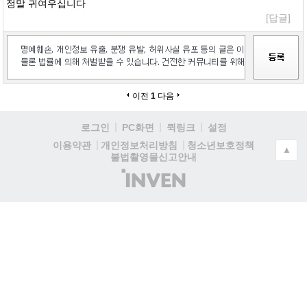
정말 귀여우십니다
[답글]
이전
1
다음
로그인
PC화면
퀵링크
설정
청소년보호정책
이용약관
개인정보처리방침
▲
불법촬영물신고안내
(주)
인
벤