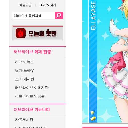
회원가입
ID/PW 찾기
러브라이브 화제 집중
리포터 뉴스
팁과 노하우
소식 게시판
러브라이브 이미지판
러브라이브 영상관
러브라이브 커뮤니티
자유게시판