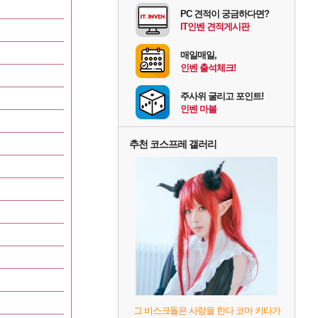
PC 견적이 궁금하다면?
IT인벤 견적게시판
매일매일,
인벤 출석체크!
주사위 굴리고 포인트!
인벤 마블
추천 코스프레 갤러리
그 비스크돌은 사랑을 한다 코마 키타가