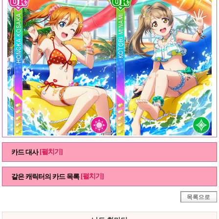
[펼치기]
카드 대사
[펼치기]
같은 캐릭터의 카드 목록
목록으로