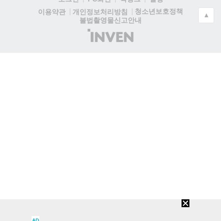
청소년보호정책
이용약관
개인정보처리방침
▲
불법촬영물신고안내
(주)
인
벤
AD