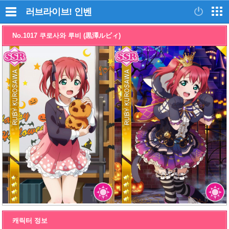
러브라이브!
인벤
No.1017 쿠로사와 루비 (黒澤ルビィ)
캐릭터 정보