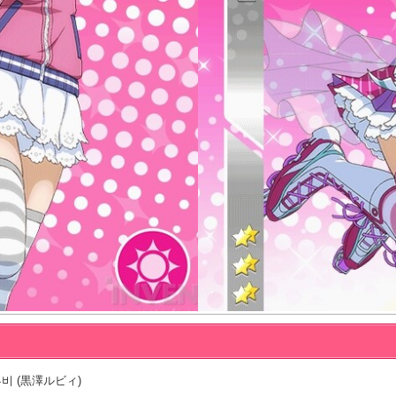
비 (黒澤ルビィ)