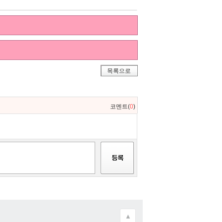
목록으로
코멘트(
0
)
▲