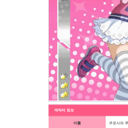
캐릭터 정보
이름
쿠로사와 루