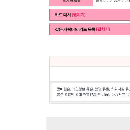
특기 레벨 8
리듬 아이콘 20개 마다 
[펼치기]
카드 대사
[펼치기]
같은 캐릭터의 카드 목록