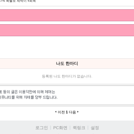
57% 확률로 체력이 4회복
나도 한마디
등록된 나도 한마디가 없습니다.
이전
1
다음
로그인
PC화면
퀵링크
설정