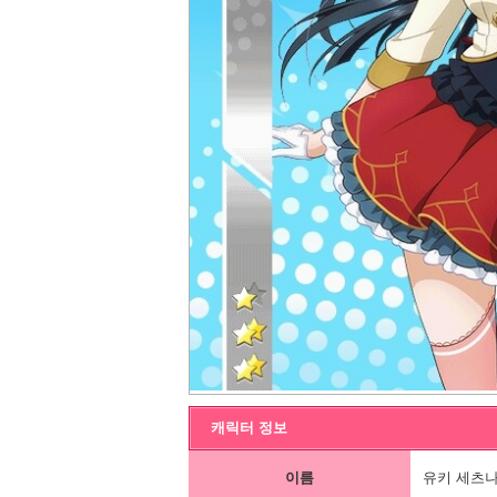
캐릭터 정보
이름
유키 세츠나