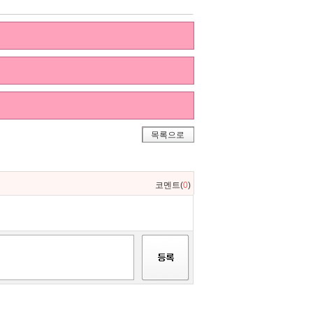
목록으로
코멘트(
0
)