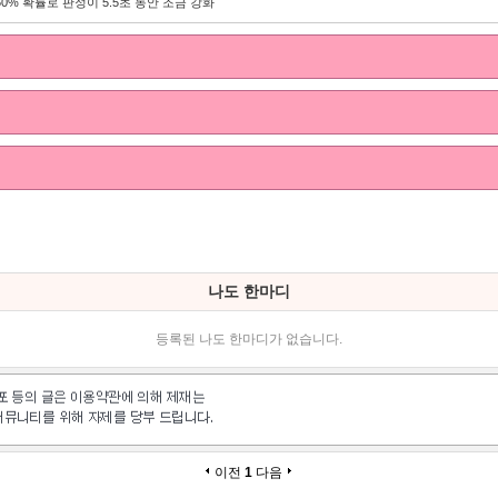
50% 확률로 판정이 5.5초 동안 조금 강화
나도 한마디
등록된 나도 한마디가 없습니다.
이전
1
다음