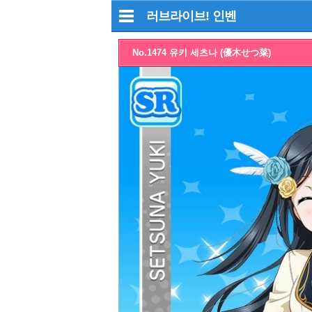
러브라이브!
인벤
No.1474 유키 세츠나 (優木せつ菜)