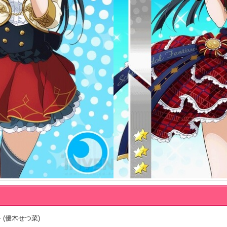
 (優木せつ菜)