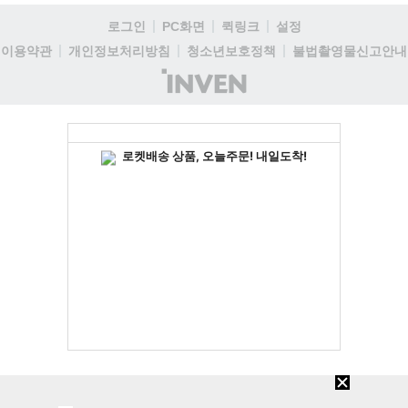
로그인
PC화면
퀵링크
설정
이용약관
개인정보처리방침
청소년보호정책
불법촬영물신고안내
(주)
인
벤