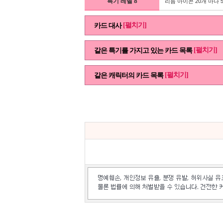
특기 레벨 8
리듬 아이콘 20개 마다 
[펼치기]
카드 대사
[펼치기]
같은 특기를 가지고 있는 카드 목록
[펼치기]
같은 캐릭터의 카드 목록