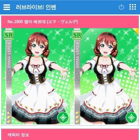
러브라이브!
인벤
No.1800 엠마 베르데 (エマ・ヴェルデ)
캐릭터 정보