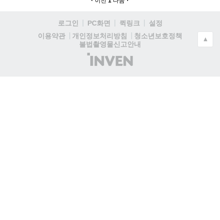
이전
1
다음
로그인
PC화면
퀵링크
설정
청소년보호정책
이용약관
개인정보처리방침
▲
불법촬영물신고안내
(주)
인
벤