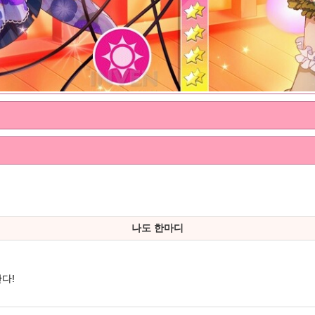
나도 한마디
다!