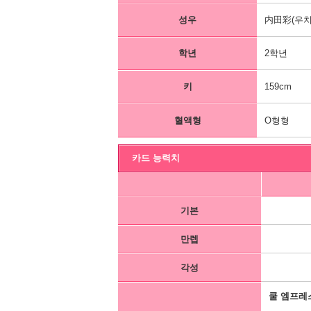
성우
内田彩(우치
학년
2학년
키
159cm
혈액형
O형형
카드 능력치
기본
만렙
각성
쿨 엠프레