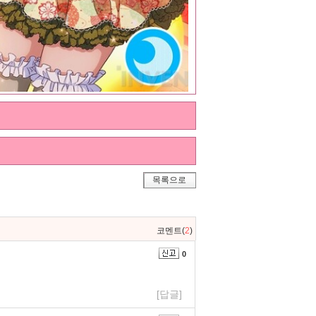
목록으로
코멘트(
2
)
0
[답글]