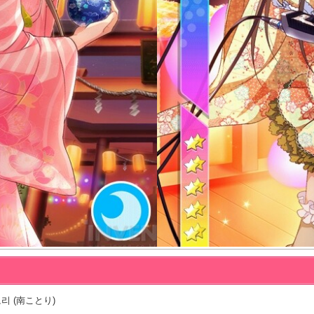
리 (南ことり)