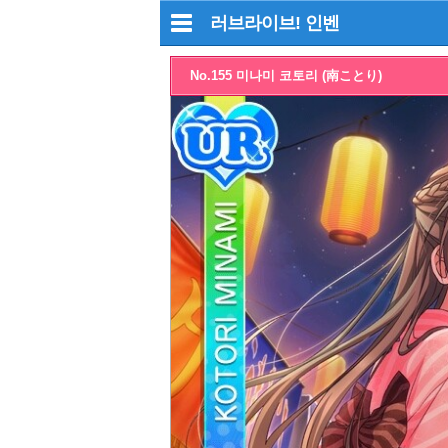
러브라이브!
인벤
No.155 미나미 코토리 (南ことり)