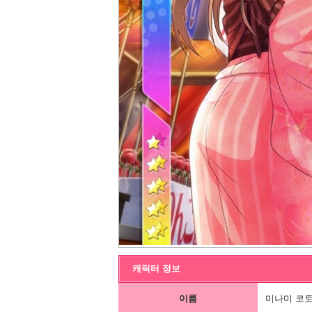
캐릭터 정보
이름
미나미 코토