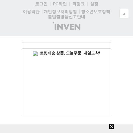
로그인
PC화면
퀵링크
설정
청소년보호정책
이용약관
개인정보처리방침
▲
불법촬영물신고안내
(주)
인
벤