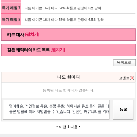
특기 레벨 7
리듬 아이콘 16개 마다 54% 확률로 판정이 6초 강화
특기 레벨 8
리듬 아이콘 16개 마다 58% 확률로 판정이 6.5초 강화
[펼치기]
카드 대사
[펼치기]
같은 캐릭터의 카드 목록
목록으로
나도 한마디
코멘트(
0
)
등록된 나도 한마디가 없습니다.
이전
1
다음