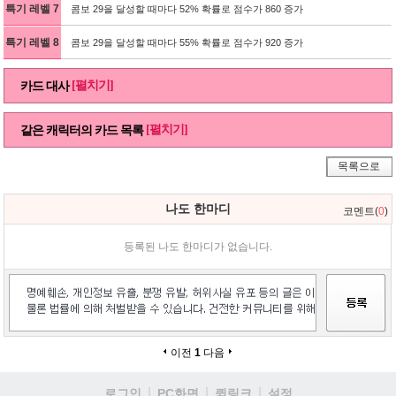
특기 레벨 7
콤보 29을 달성할 때마다 52% 확률로 점수가 860 증가
특기 레벨 8
콤보 29을 달성할 때마다 55% 확률로 점수가 920 증가
[펼치기]
카드 대사
[펼치기]
같은 캐릭터의 카드 목록
목록으로
나도 한마디
코멘트(
0
)
등록된 나도 한마디가 없습니다.
이전
1
다음
로그인
PC화면
퀵링크
설정