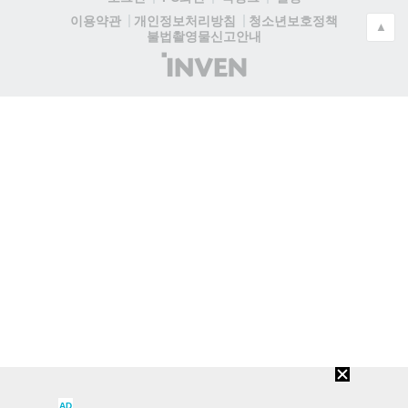
청소년보호정책
이용약관
개인정보처리방침
▲
불법촬영물신고안내
(주)
인
벤
AD