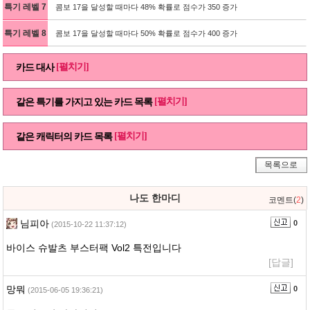
특기 레벨 7
콤보 17을 달성할 때마다 48% 확률로 점수가 350 증가
특기 레벨 8
콤보 17을 달성할 때마다 50% 확률로 점수가 400 증가
[펼치기]
카드 대사
[펼치기]
같은 특기를 가지고 있는 카드 목록
[펼치기]
같은 캐릭터의 카드 목록
목록으로
나도 한마디
코멘트(
2
)
님피아
0
(2015-10-22 11:37:12)
바이스 슈발츠 부스터팩 Vol2 특전입니다
[답글]
망뭐
0
(2015-06-05 19:36:21)