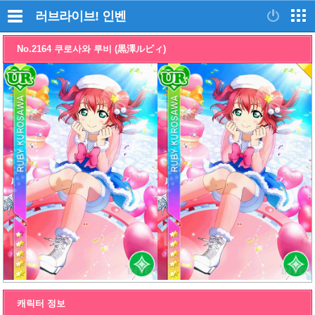
러브라이브!
인벤
No.2164 쿠로사와 루비 (黒澤ルビィ)
캐릭터 정보