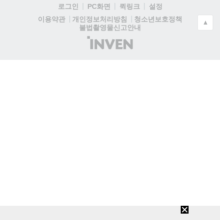
로그인
PC화면
퀵링크
설정
청소년보호정책
이용약관
개인정보처리방침
▲
불법촬영물신고안내
(주)
인
벤