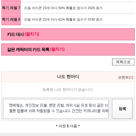
특기 레벨 7
리듬 아이콘 23개 마다 56% 확률로 점수가 3325 증가
특기 레벨 8
리듬 아이콘 23개 마다 61% 확률로 점수가 3740 증가
[펼치기]
카드 대사
[펼치기]
같은 캐릭터의 카드 목록
목록으로
나도 한마디
코멘트(
0
)
등록된 나도 한마디가 없습니다.
이전
1
다음