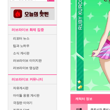
러브라이브 화제 집중
리포터 뉴스
팁과 노하우
소식 게시판
러브라이브 이미지판
러브라이브 영상관
러브라이브 커뮤니티
자유게시판
아이돌 응원 게시판
캐릭터 정보
극장판 이야기
이름
쿠로사와 루비 