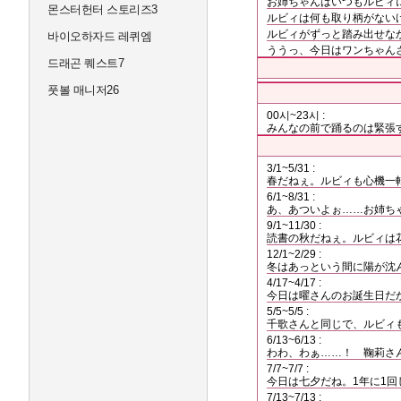
お姉ちゃんはいつもルビィ
몬스터헌터 스토리즈3
ルビィは何も取り柄がない
ルビィがずっと踏み出せな
바이오하자드 레퀴엠
ううっ、今日はワンちゃん
드래곤 퀘스트7
풋볼 매니저26
00시~23시 :
みんなの前で踊るのは緊張
3/1~5/31 :
春だねぇ。ルビィも心機一
6/1~8/31 :
あ、あついよぉ……お姉ち
9/1~11/30 :
読書の秋だねぇ。ルビィは
12/1~2/29 :
冬はあっという間に陽が沈
4/17~4/17 :
今日は曜さんのお誕生日だ
5/5~5/5 :
千歌さんと同じで、ルビィ
6/13~6/13 :
わわ、わぁ……！ 鞠莉さ
7/7~7/7 :
今日は七夕だね。1年に1回
7/13~7/13 :