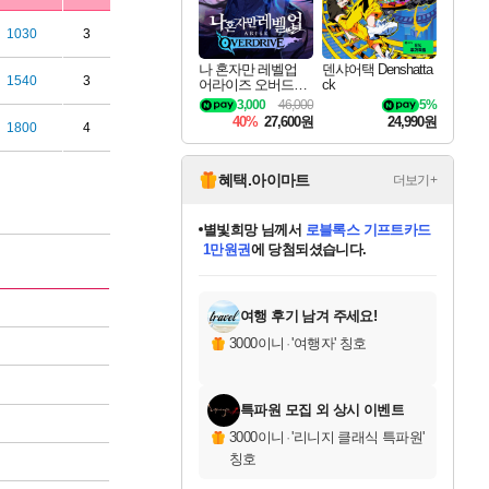
1030
3
나 혼자만 레벨업
덴샤어택 Denshatta
1540
3
어라이즈 오버드라
ck
이브 Solo Leveling A
3,000
46,000
5%
rise
40%
27,600원
24,990원
1800
4
혜택.아이마트
더보기+
별빛희망
님께서
로블록스 기프트카드
1만원권
에 당첨되셨습니다.
미스골든위크
별땡
니코
한건했습니다
프로틴스101
미오몬도
아기쿠키
eksxo
칠부
설레임v
어느덧
동작그만
영웅97
우는무
유리별
나무아래쉼터
달빛아이
밍끼
해무
님께서
님께서
님께서
님께서
님께서
님께서
님께서
님께서
님께서
님께서
님께서
님께서
님께서
님께서
님께서
엘든 링 밤의 통치자
(본편포함) 데이브 더
님께서
네이버페이 1만원
로블록스 기프트카드
엘든 링 밤의 통치자
님께서
님께서
님께서
디스코 엘리시움 최종판
엘든 링 밤의 통치자
네이버페이 1만원
로블록스 기프트카드
인투 더 브리치
로블록스 기프트카드
엘든 링 밤의 통치자
(본편포함) 데이브 더
(본편포함) 데이브 더
드래곤 퀘스트 XI S
네이버페이 1만원
몬스터 헌터 월드
마피아
로블록스
아이스본 마스터 에디션 (스팀코드)
디럭스 에디션 (스팀코드)
다이버 인 더 정글 번들 (스팀코드)
데피니티브 에디션 (스팀코드)
교환권
디럭스 에디션 (스팀코드)
다이버 인 더 정글 번들 (스팀코드)
(스팀코드)
교환권
1만원권
디럭스 에디션 (스팀코드)
다이버 인 더 정글 번들 (스팀코드)
(스팀코드)
교환권
1만원권
기프트카드 1만 5천원권
지나간 시간을 찾아서 데피니티브
2만원권
디럭스 에디션 (스팀코드)
에 당첨되셨습니다.
에 당첨되셨습니다.
에 당첨되셨습니다.
에 당첨되셨습니다.
에 당첨되셨습니다.
를 교환.
에 당첨되셨습니다.
에 당첨되셨습니다.
를 교환.
에
에
에
에
에
에
에
에
를
교환.
당첨되셨습니다.
당첨되셨습니다.
당첨되셨습니다.
당첨되셨습니다.
당첨되셨습니다.
당첨되셨습니다.
당첨되셨습니다.
에디션 (스팀코드)
당첨되셨습니다.
를 교환.
여행 후기 남겨 주세요!
3000이니
·
'여행자' 칭호
특파원 모집 외 상시 이벤트
3000이니
·
'리니지 클래식 특파원'
칭호