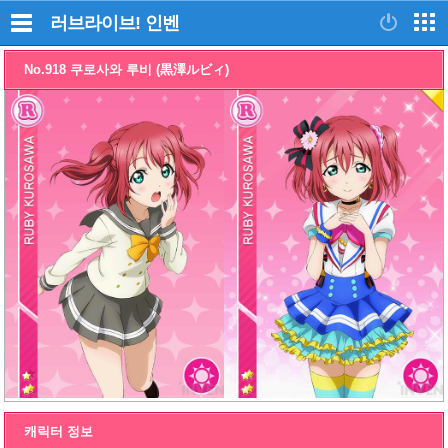
러브라이브!
인벤
No.918 쿠로사와 루비 (黒澤ルビィ)
캐릭터 정보