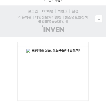
이전
1
다음
로그인
PC화면
퀵링크
설정
청소년보호정책
이용약관
개인정보처리방침
▲
불법촬영물신고안내
(주)
인
벤