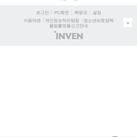
로그인
PC화면
퀵링크
설정
청소년보호정책
이용약관
개인정보처리방침
▲
불법촬영물신고안내
(주)
인
벤