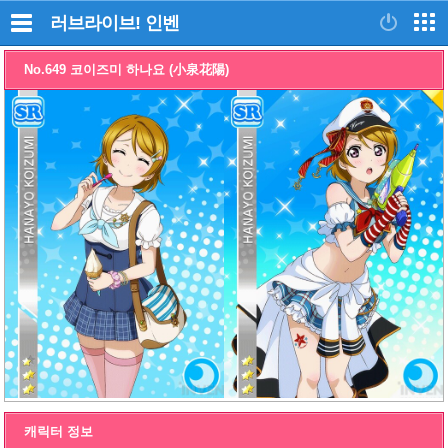
러브라이브!
인벤
No.649 코이즈미 하나요 (小泉花陽)
캐릭터 정보