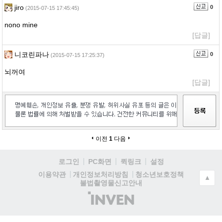
jiro
0
(2015-07-15 17:45:45)
nono mine
[답글]
니코린파나
0
(2015-07-15 17:25:37)
뇌꺼여
[답글]
이전
1
다음
로그인
PC화면
퀵링크
설정
청소년보호정책
이용약관
개인정보처리방침
▲
불법촬영물신고안내
(주)
인
벤