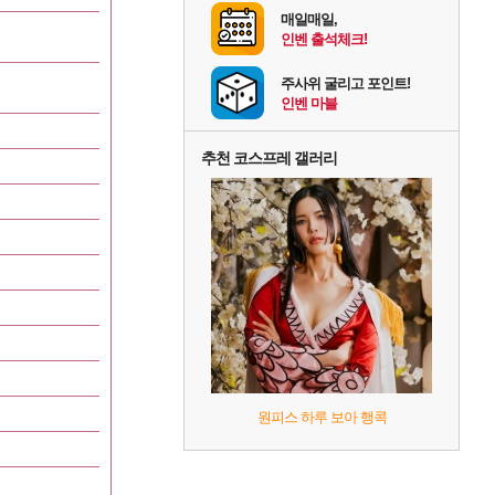
매일매일,
인벤 출석체크!
주사위 굴리고 포인트!
인벤 마블
추천 코스프레 갤러리
원피스 하루 보아 행콕