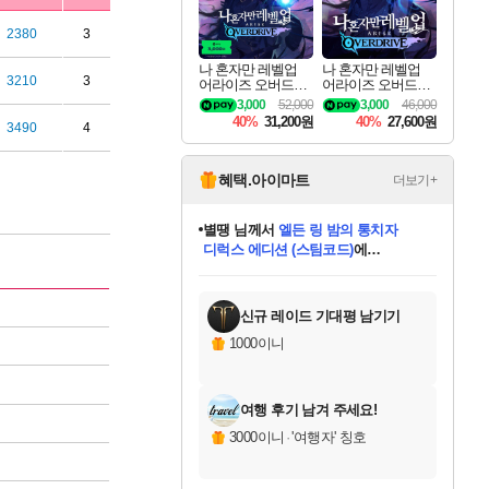
2380
3
나 혼자만 레벨업
나 혼자만 레벨업
3210
3
어라이즈 오버드라
어라이즈 오버드라
이브 디럭스 에디션
이브 Solo Leveling A
3,000
52,000
3,000
46,000
Solo Leveling Arise
rise
40%
31,200원
40%
27,600원
3490
4
Overdrive Deluxe Edi
tion
혜택.아이마트
더보기+
니코
님께서
(본편포함) 데이브 더
다이버 인 더 정글 번들 (스팀코드)
에
미스골든위크
별땡
당첨되셨습니다.
한건했습니다
프로틴스101
별빛희망
미오몬도
아기쿠키
eksxo
칠부
설레임v
어느덧
동작그만
영웅97
우는무
유리별
나무아래쉼터
달빛아이
밍끼
해무
님께서
님께서
님께서
님께서
님께서
님께서
님께서
님께서
님께서
님께서
님께서
님께서
님께서
님께서
님께서
엘든 링 밤의 통치자
님께서
네이버페이 1만원
로블록스 기프트카드
엘든 링 밤의 통치자
님께서
님께서
님께서
디스코 엘리시움 최종판
엘든 링 밤의 통치자
네이버페이 1만원
로블록스 기프트카드
인투 더 브리치
로블록스 기프트카드
로블록스 기프트카드
엘든 링 밤의 통치자
(본편포함) 데이브 더
(본편포함) 데이브 더
드래곤 퀘스트 XI S
네이버페이 1만원
몬스터 헌터 월드
마피아
로블록스
아이스본 마스터 에디션 (스팀코드)
디럭스 에디션 (스팀코드)
데피니티브 에디션 (스팀코드)
교환권
1만원권
디럭스 에디션 (스팀코드)
다이버 인 더 정글 번들 (스팀코드)
(스팀코드)
교환권
1만원권
디럭스 에디션 (스팀코드)
다이버 인 더 정글 번들 (스팀코드)
(스팀코드)
교환권
1만원권
기프트카드 1만 5천원권
지나간 시간을 찾아서 데피니티브
2만원권
디럭스 에디션 (스팀코드)
에 당첨되셨습니다.
에 당첨되셨습니다.
에 당첨되셨습니다.
에 당첨되셨습니다.
에 당첨되셨습니다.
에 당첨되셨습니다.
를 교환.
에 당첨되셨습니다.
에 당첨되셨습니다.
를 교환.
에
에
에
에
에
에
에
를
교환.
당첨되셨습니다.
당첨되셨습니다.
당첨되셨습니다.
당첨되셨습니다.
당첨되셨습니다.
당첨되셨습니다.
에디션 (스팀코드)
당첨되셨습니다.
를 교환.
신규 레이드 기대평 남기기
1000이니
여행 후기 남겨 주세요!
3000이니
·
'여행자' 칭호