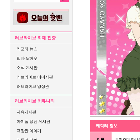
러브라이브 화제 집중
리포터 뉴스
팁과 노하우
소식 게시판
러브라이브 이미지판
러브라이브 영상관
러브라이브 커뮤니티
자유게시판
아이돌 응원 게시판
캐릭터 정보
극장판 이야기
이름
코이즈미 하나요