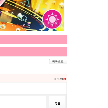
목록으로
코멘트(
0
)