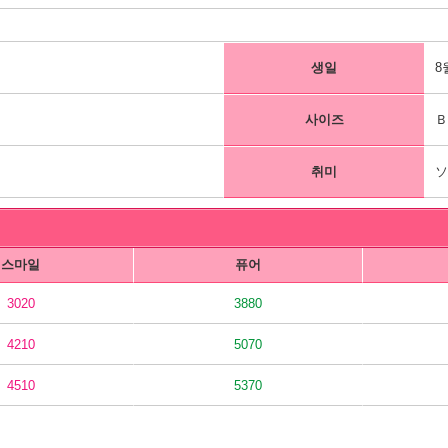
생일
8
사이즈
Ｂ
취미
스마일
퓨어
3020
3880
4210
5070
4510
5370