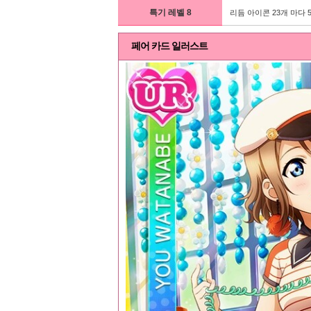
특기 레벨 8
리듬 아이콘 23개 마다 
페어 카드 일러스트