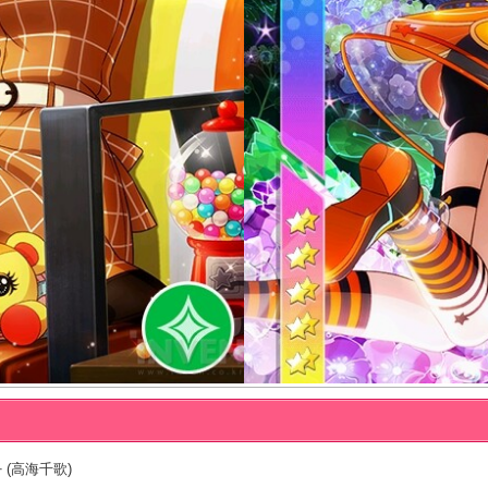
 (高海千歌)