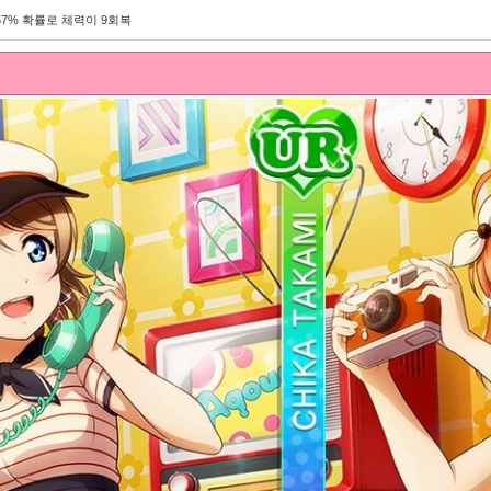
57% 확률로 체력이 9회복