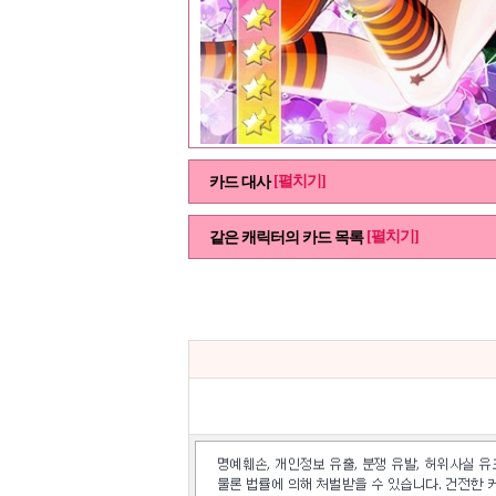
[펼치기]
카드 대사
[펼치기]
같은 캐릭터의 카드 목록