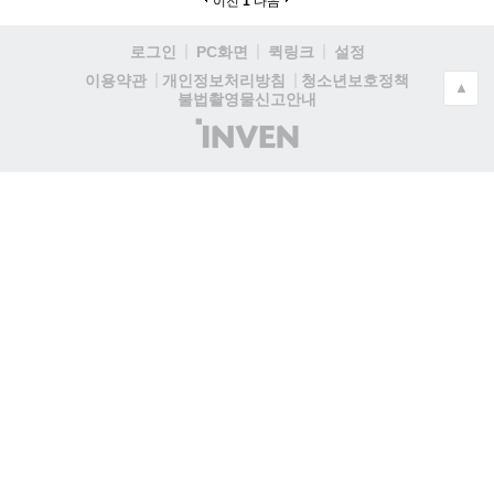
이전
1
다음
로그인
PC화면
퀵링크
설정
청소년보호정책
이용약관
개인정보처리방침
▲
불법촬영물신고안내
(주)
인
벤