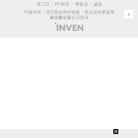
로그인
PC화면
퀵링크
설정
청소년보호정책
이용약관
개인정보처리방침
▲
불법촬영물신고안내
(주)
인
벤