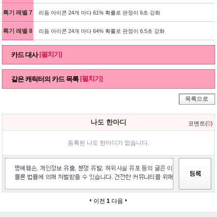
특기 레벨 7
리듬 아이콘 24개 마다 61% 확률로 판정이 6초 강화
특기 레벨 8
리듬 아이콘 24개 마다 64% 확률로 판정이 6.5초 강화
[펼치기]
카드 대사
[펼치기]
같은 캐릭터의 카드 목록
목록으로
나도 한마디
코멘트(
0
)
등록된 나도 한마디가 없습니다.
이전
1
다음