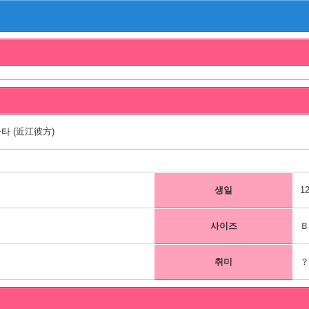
타 (近江彼方)
생일
1
사이즈
Ｂ
취미