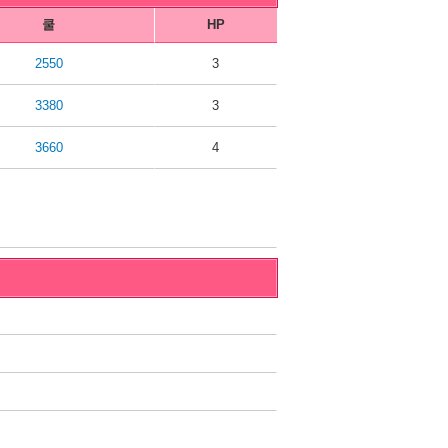
쿨
HP
2550
3
3380
3
3660
4