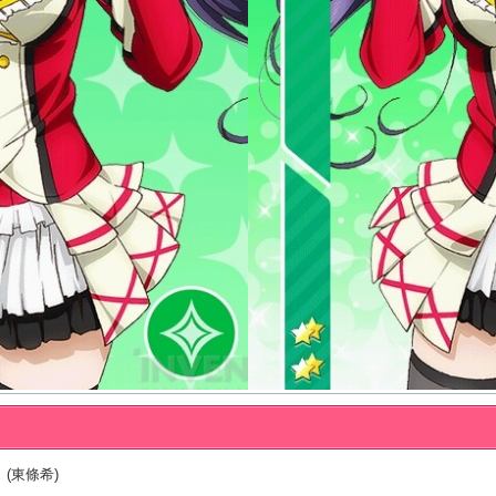
 (東條希)