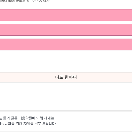
마다 50% 확률로 점수가 400 증가
나도 한마디