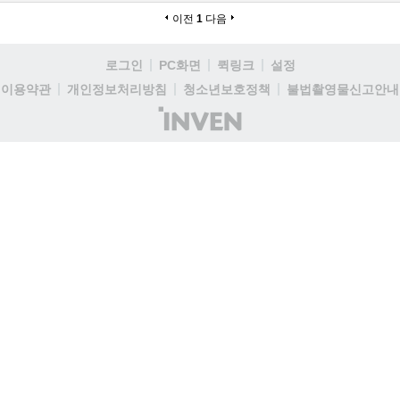
이전
1
다음
로그인
PC화면
퀵링크
설정
이용약관
개인정보처리방침
청소년보호정책
불법촬영물신고안내
(주)
인
벤