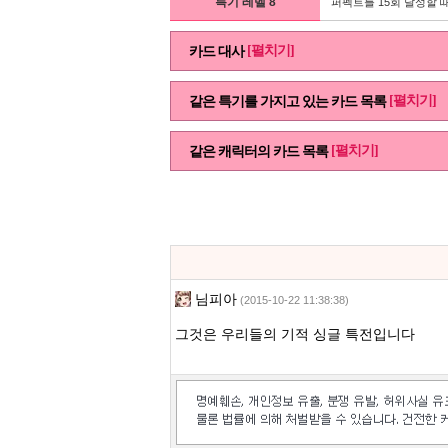
특기 레벨 8
퍼펙트를 15회 달성할 때
[펼치기]
카드 대사
[펼치기]
같은 특기를 가지고 있는 카드 목록
[펼치기]
같은 캐릭터의 카드 목록
님피아
(2015-10-22 11:38:38)
그것은 우리들의 기적 싱글 특전입니다