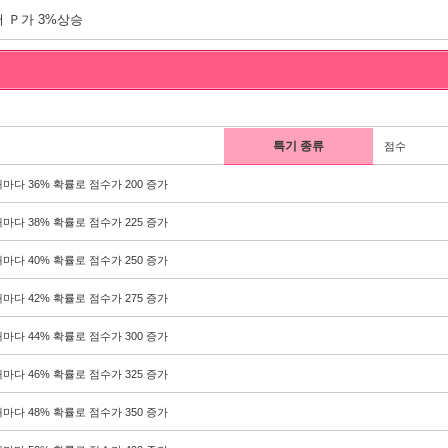
 Ｐ가 3%상승
특기 종류
점수
마다 36% 확률로 점수가 200 증가
마다 38% 확률로 점수가 225 증가
마다 40% 확률로 점수가 250 증가
마다 42% 확률로 점수가 275 증가
마다 44% 확률로 점수가 300 증가
마다 46% 확률로 점수가 325 증가
마다 48% 확률로 점수가 350 증가