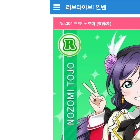
러브라이브!
인벤
No.304 토죠 노조미 (東條希)