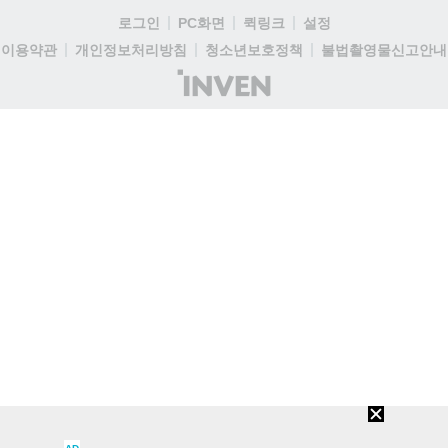
로그인
PC화면
퀵링크
설정
이용약관
개인정보처리방침
청소년보호정책
불법촬영물신고안내
(주)
인
벤