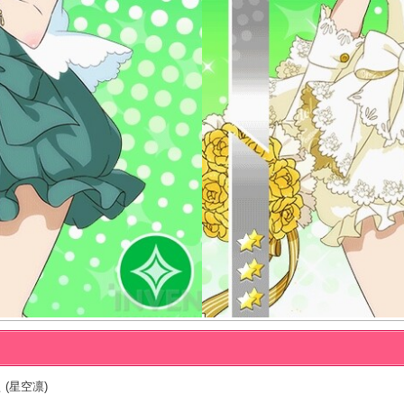
 (星空凛)