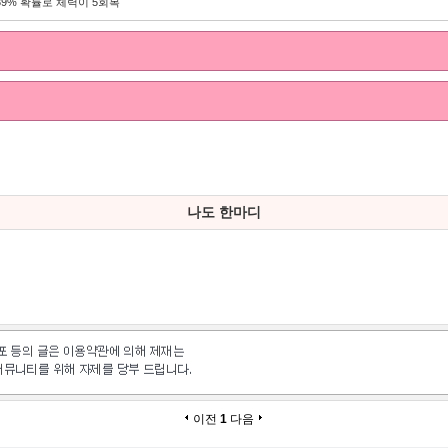
39% 확률로 체력이 5회복
나도 한마디
이전
1
다음