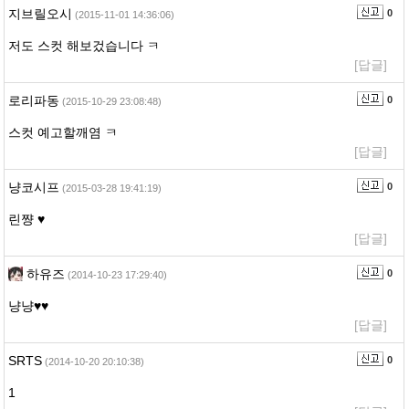
지브릴오시
0
(2015-11-01 14:36:06)
저도 스컷 해보겄습니다 ㅋ
[답글]
로리파동
0
(2015-10-29 23:08:48)
스컷 예고할깨염 ㅋ
[답글]
냥코시프
0
(2015-03-28 19:41:19)
린쨩 ♥
[답글]
하유즈
0
(2014-10-23 17:29:40)
냥냥♥♥
[답글]
SRTS
0
(2014-10-20 20:10:38)
1