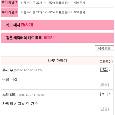
특기 레벨 7
리듬 아이콘 22개 마다 52% 확률로 점수가 470 증가
특기 레벨 8
리듬 아이콘 22개 마다 55% 확률로 점수가 550 증가
[펼치기]
카드 대사
[펼치기]
같은 캐릭터의 카드 목록
목록으로
나도 한마디
코멘트(
7
)
홍새우
0
(2015-11-28 00:46:17)
다음 타겟
[답글]
스테일리
0
(2015-11-07 17:53:56)
사망의 시그널 린 린 린
[답글]