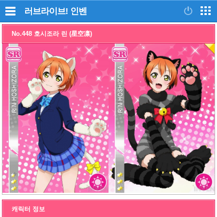
러브라이브!
인벤
No.448 호시조라 린 (星空凛)
캐릭터 정보