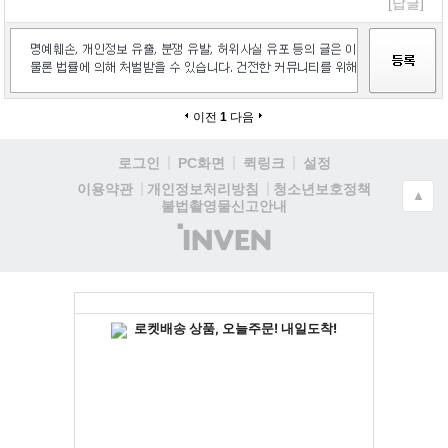
[답글]
이전
1
다음
로그인
PC화면
퀵링크
설정
청소년보호정책
이용약관
개인정보처리방침
▲
불법촬영물신고안내
(주)
인
벤