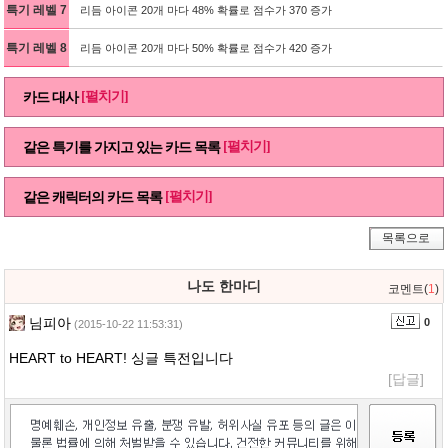
특기 레벨 7
리듬 아이콘 20개 마다 48% 확률로 점수가 370 증가
특기 레벨 8
리듬 아이콘 20개 마다 50% 확률로 점수가 420 증가
[펼치기]
카드 대사
[펼치기]
같은 특기를 가지고 있는 카드 목록
[펼치기]
같은 캐릭터의 카드 목록
목록으로
나도 한마디
코멘트(
1
)
님피아
0
(2015-10-22 11:53:31)
HEART to HEART! 싱글 특전입니다
[답글]