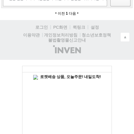
이전
1
다음
로그인
PC화면
퀵링크
설정
청소년보호정책
이용약관
개인정보처리방침
▲
불법촬영물신고안내
(주)
인
벤