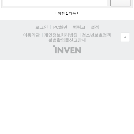
이전
1
다음
로그인
PC화면
퀵링크
설정
청소년보호정책
이용약관
개인정보처리방침
▲
불법촬영물신고안내
(주)
인
벤