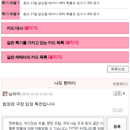
특기 레벨 7
콤보 17을 달성할 때마다 48% 확률로 점수가 350 증가
특기 레벨 8
콤보 17을 달성할 때마다 50% 확률로 점수가 400 증가
[펼치기]
카드 대사
[펼치기]
같은 특기를 가지고 있는 카드 목록
[펼치기]
같은 캐릭터의 카드 목록
목록으로
나도 한마디
코멘트(
1
)
님피아
0
(2015-10-22 11:51:12)
럽장판 극장 입장 특전입니다
[답글]