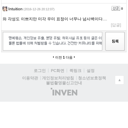
Intuition
0
(2016-12-26 20:12:07)
와 각성도 이쁘지만 미각 우미 표정이 너무나 넘사벽이다....
[답글]
이전
1
다음
로그인
PC화면
퀵링크
설정
청소년보호정책
이용약관
개인정보처리방침
▲
불법촬영물신고안내
(주)
인
벤