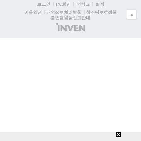
로그인
PC화면
퀵링크
설정
청소년보호정책
이용약관
개인정보처리방침
▲
불법촬영물신고안내
(주)
인
벤