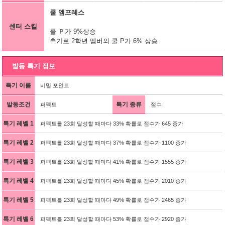
쿨 엠프레스
센터 스킬
쿨 Ｐ가 9%상승
추가로 2학년 멤버의 쿨 P가 6% 상승
발동 특기 정보
특기 이름
비밀 포인트
발동조건
특기 종류
퍼펙트
점수
특기 레벨 1
퍼펙트를 23회 달성할 때마다 33% 확률로 점수가 645 증가
특기 레벨 2
퍼펙트를 23회 달성할 때마다 37% 확률로 점수가 1100 증가
특기 레벨 3
퍼펙트를 23회 달성할 때마다 41% 확률로 점수가 1555 증가
특기 레벨 4
퍼펙트를 23회 달성할 때마다 45% 확률로 점수가 2010 증가
특기 레벨 5
퍼펙트를 23회 달성할 때마다 49% 확률로 점수가 2465 증가
특기 레벨 6
퍼펙트를 23회 달성할 때마다 53% 확률로 점수가 2920 증가