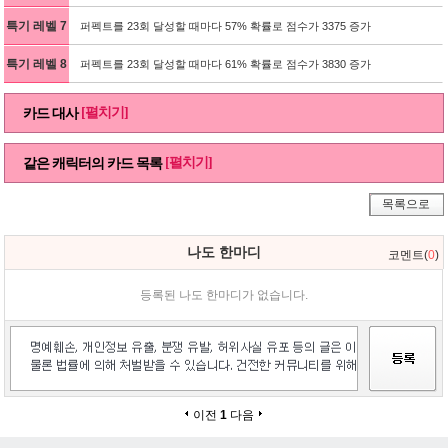
특기 레벨 7
퍼펙트를 23회 달성할 때마다 57% 확률로 점수가 3375 증가
특기 레벨 8
퍼펙트를 23회 달성할 때마다 61% 확률로 점수가 3830 증가
[펼치기]
카드 대사
[펼치기]
같은 캐릭터의 카드 목록
목록으로
나도 한마디
코멘트(
0
)
등록된 나도 한마디가 없습니다.
이전
1
다음