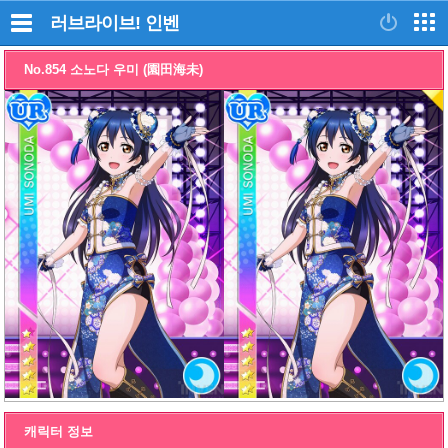
러브라이브!
인벤
No.854 소노다 우미 (園田海未)
캐릭터 정보