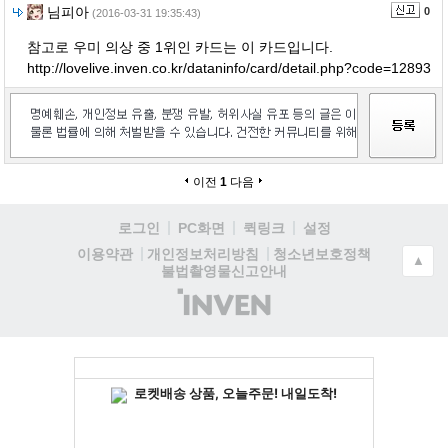
님피아
0
(2016-03-31 19:35:43)
참고로 우미 의상 중 1위인 카드는 이 카드입니다.
http://lovelive.inven.co.kr/dataninfo/card/detail.php?code=12893
이전
1
다음
로그인
PC화면
퀵링크
설정
청소년보호정책
이용약관
개인정보처리방침
▲
불법촬영물신고안내
(주)
인
벤