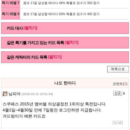
특기 레벨 7
콤보 17을 달성할 때마다 48% 확률로 점수가 350 증가
특기 레벨 8
콤보 17을 달성할 때마다 50% 확률로 점수가 400 증가
[펼치기]
카드 대사
[펼치기]
같은 특기를 가지고 있는 카드 목록
[펼치기]
같은 캐릭터의 카드 목록
목록으로
나도 한마디
코멘트(
2
)
님피아
0
(2016-03-31 19:31:34)
스쿠페스 2015년 맴버별 의상결정전 1위의상 특전입니다.
4월1일~4월30일 안에 7일동안 로그인하면 지급됩니다.
겨드랑이가 예쁜 카드죠
[답글]