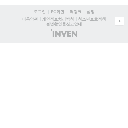
로그인
PC화면
퀵링크
설정
청소년보호정책
이용약관
개인정보처리방침
▲
불법촬영물신고안내
(주)
인
벤