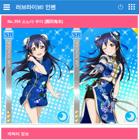
러브라이브!
인벤
No.394 소노다 우미 (園田海未)
캐릭터 정보