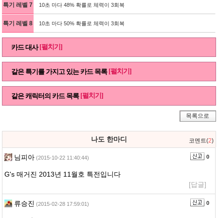
특기 레벨 7
10초 마다 48% 확률로 체력이 3회복
특기 레벨 8
10초 마다 50% 확률로 체력이 3회복
[펼치기]
카드 대사
[펼치기]
같은 특기를 가지고 있는 카드 목록
[펼치기]
같은 캐릭터의 카드 목록
목록으로
나도 한마디
코멘트(
2
)
님피아
0
(2015-10-22 11:40:44)
G's 매거진 2013년 11월호 특전입니다
[답글]
류승진
0
(2015-02-28 17:59:01)