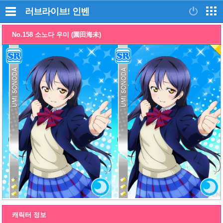
러브라이브!
인벤
No.158 소노다 우미 (園田海未)
캐릭터 정보