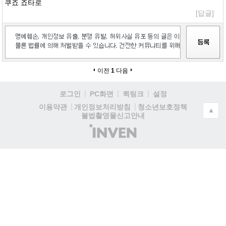
쿠죠 죠타로
[답글]
이전
1
다음
로그인
PC화면
퀵링크
설정
청소년보호정책
이용약관
개인정보처리방침
▲
불법촬영물신고안내
(주)
인
벤