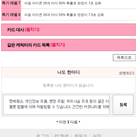
특기 레벨 7
리듬 아이콘 26개 마다 50% 확률로 판정이 7초 강화
특기 레벨 8
리듬 아이콘 26개 마다 53% 확률로 판정이 7.5초 강화
[펼치기]
카드 대사
[펼치기]
같은 캐릭터의 카드 목록
목록으로
나도 한마디
코멘트(
0
)
등록된 나도 한마디가 없습니다.
이전
1
다음
로그인
PC화면
퀵링크
설정