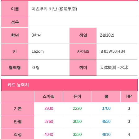
이름
마츠우라 카난 (松浦果南)
성우
학년
3학년
생일
2월10일
키
162cm
사이즈
Ｂ83Ｗ58Ｈ84
혈액형
Ｏ형
취미
天体観測・水泳
카드 능력치
스마일
퓨어
쿨
HP
기본
2930
2220
3700
3
만렙
3760
3050
4530
3
각성
4040
3330
4810
4