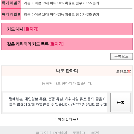
특기 레벨 7
리듬 아이콘 19개 마다 50% 확률로 점수가 555 증가
특기 레벨 8
리듬 아이콘 19개 마다 53% 확률로 점수가 595 증가
[펼치기]
카드 대사
[펼치기]
같은 캐릭터의 카드 목록
목록으로
나도 한마디
코멘트(
0
)
등록된 나도 한마디가 없습니다.
이전
1
다음
로그인
PC화면
퀵링크
설정