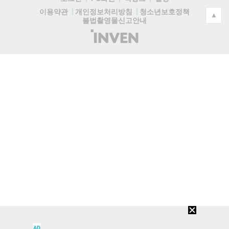
청소년보호정책
이용약관
개인정보처리방침
▲
불법촬영물신고안내
(주)
인
벤
AD