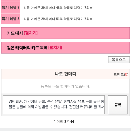
특기 레벨 7
리듬 아이콘 29개 마다 48% 확률로 체력이 7회복
특기 레벨 8
리듬 아이콘 29개 마다 51% 확률로 체력이 7회복
[펼치기]
카드 대사
[펼치기]
같은 캐릭터의 카드 목록
목록으로
나도 한마디
코멘트(
0
)
등록된 나도 한마디가 없습니다.
이전
1
다음