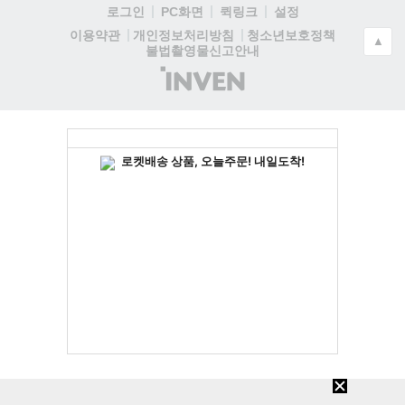
로그인
PC화면
퀵링크
설정
청소년보호정책
이용약관
개인정보처리방침
▲
불법촬영물신고안내
(주)
인
벤