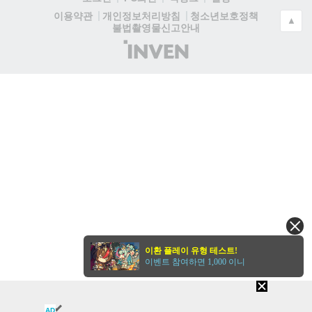
청소년보호정책
이용약관
개인정보처리방침
▲
불법촬영물신고안내
(주)
인
벤
이환 플레이 유형 테스트!
이벤트 참여하면 1,000 이니
AD