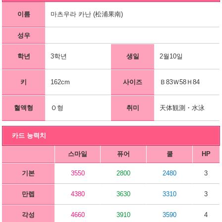
이름
마츠우라 카난 (松浦果南)
성우
학년
3학년
생일
2월10일
키
162cm
사이즈
Ｂ83Ｗ58Ｈ84
혈액형
Ｏ형
취미
天体観測・水泳
카드 능력치
스마일
퓨어
쿨
HP
기본
3550
2800
2480
3
만렙
4380
3630
3310
3
각성
4660
3910
3590
4