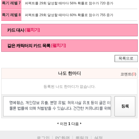
특기 레벨 7
퍼펙트를 29회 달성할 때마다 56% 확률로 점수가 720 증가
특기 레벨 8
퍼펙트를 29회 달성할 때마다 60% 확률로 점수가 755 증가
[펼치기]
카드 대사
[펼치기]
같은 캐릭터의 카드 목록
목록으로
나도 한마디
코멘트(
0
)
등록된 나도 한마디가 없습니다.
이전
1
다음
로그인
PC화면
퀵링크
설정