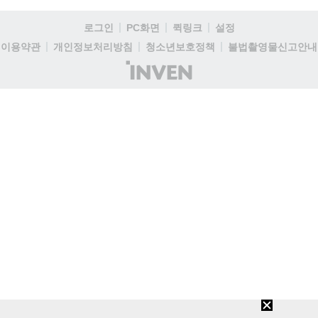
로그인
PC화면
퀵링크
설정
이용약관
개인정보처리방침
청소년보호정책
불법촬영물신고안내
(주)
인
벤