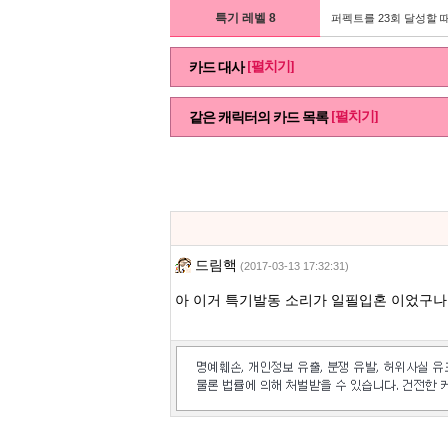
특기 레벨 8
퍼펙트를 23회 달성할 때
[펼치기]
카드 대사
[펼치기]
같은 캐릭터의 카드 목록
드림핵
(2017-03-13 17:32:31)
아 이거 특기발동 소리가 일필입혼 이었구나.