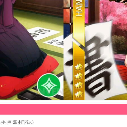
나마루 (国木田花丸)