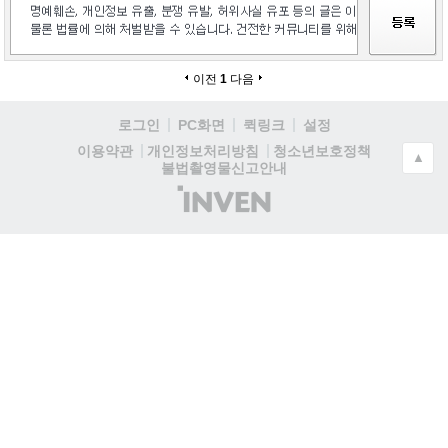
이전
1
다음
로그인
PC화면
퀵링크
설정
청소년보호정책
이용약관
개인정보처리방침
▲
불법촬영물신고안내
(주)
인
벤