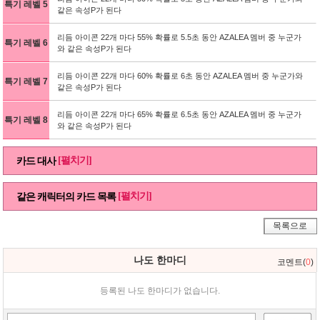
특기 레벨 5
같은 속성P가 된다
리듬 아이콘 22개 마다 55% 확률로 5.5초 동안 AZALEA 멤버 중 누군가
특기 레벨 6
와 같은 속성P가 된다
리듬 아이콘 22개 마다 60% 확률로 6초 동안 AZALEA 멤버 중 누군가와
특기 레벨 7
같은 속성P가 된다
리듬 아이콘 22개 마다 65% 확률로 6.5초 동안 AZALEA 멤버 중 누군가
특기 레벨 8
와 같은 속성P가 된다
[펼치기]
카드 대사
[펼치기]
같은 캐릭터의 카드 목록
목록으로
나도 한마디
코멘트(
0
)
등록된 나도 한마디가 없습니다.