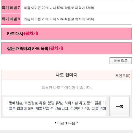
특기 레벨 7
리듬 아이콘 20개 마다 50% 확률로 체력이 6회복
특기 레벨 8
리듬 아이콘 20개 마다 53% 확률로 체력이 6회복
[펼치기]
카드 대사
[펼치기]
같은 캐릭터의 카드 목록
목록으로
나도 한마디
코멘트(
0
)
등록된 나도 한마디가 없습니다.
이전
1
다음