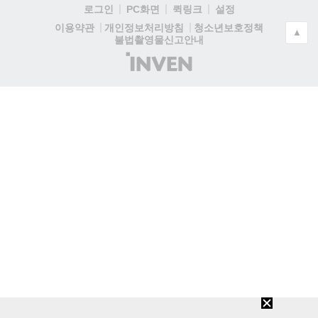
로그인
PC화면
퀵링크
설정
청소년보호정책
이용약관
개인정보처리방침
▲
불법촬영물신고안내
(주)
인
벤