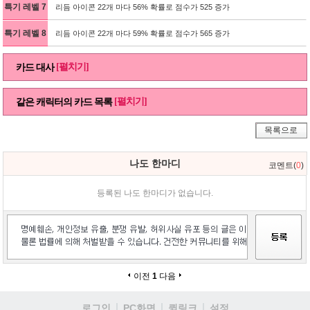
특기 레벨 7
리듬 아이콘 22개 마다 56% 확률로 점수가 525 증가
특기 레벨 8
리듬 아이콘 22개 마다 59% 확률로 점수가 565 증가
[펼치기]
카드 대사
[펼치기]
같은 캐릭터의 카드 목록
목록으로
나도 한마디
코멘트(
0
)
등록된 나도 한마디가 없습니다.
이전
1
다음
로그인
PC화면
퀵링크
설정