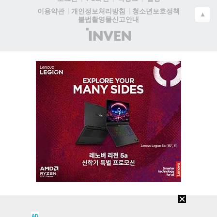
청소년보호정책
이용약관
개인정보처리방침
▲
불법촬영물신고안내
(주)
인
벤
AD