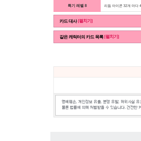
특기 레벨 8
리듬 아이콘 32개 마다 
[펼치기]
카드 대사
[펼치기]
같은 캐릭터의 카드 목록