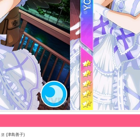
코 (津島善子)