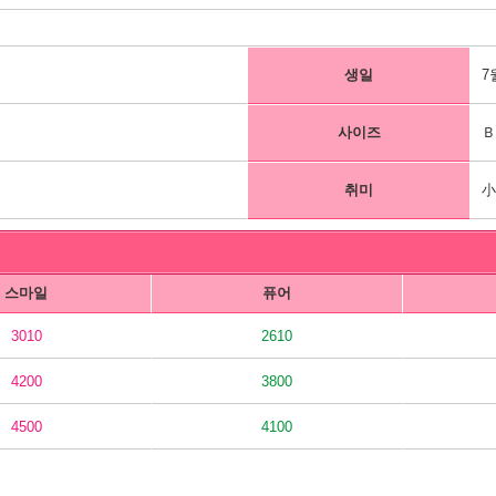
생일
7
사이즈
Ｂ
취미
스마일
퓨어
3010
2610
4200
3800
4500
4100