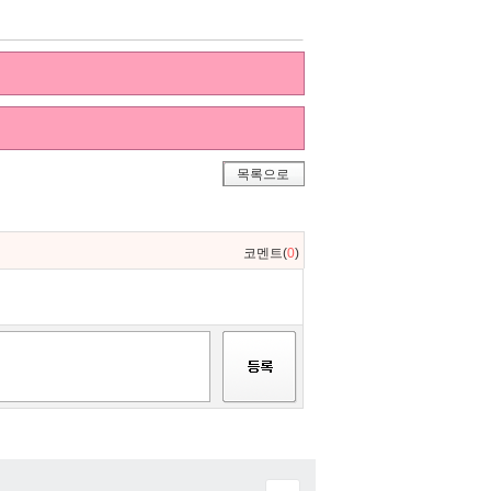
목록으로
코멘트(
0
)