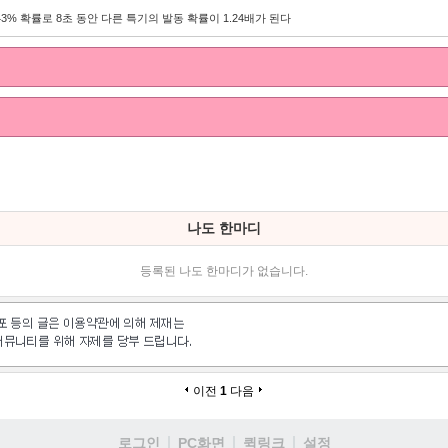
43% 확률로 8초 동안 다른 특기의 발동 확률이 1.24배가 된다
나도 한마디
등록된 나도 한마디가 없습니다.
이전
1
다음
로그인
PC화면
퀵링크
설정