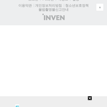
청소년보호정책
이용약관
개인정보처리방침
▲
불법촬영물신고안내
(주)
인
벤
AD