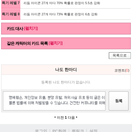
특기 레벨 7
리듬 아이콘 27개 마다 70% 확률로 판정이 5.5초 강화
특기 레벨 8
리듬 아이콘 27개 마다 73% 확률로 판정이 6초 강화
[펼치기]
카드 대사
[펼치기]
같은 캐릭터의 카드 목록
목록으로
나도 한마디
코멘트(
0
)
등록된 나도 한마디가 없습니다.
이전
1
다음
로그인
PC화면
퀵링크
설정